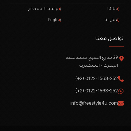
عملائنا
سياسية الاستخدام
اتصل بنا
English
تواصل معنا
29 شارع الشيخ محمد عبدة
الجمرك - الاسكندرية
(+2) 0122-1563-252
(+2) 0122-1563-252
info@freestyle4u.com