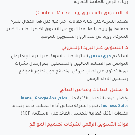
وزيادة الوعي بالعلامة التجارية.
4. التسويق بالمحتوى (Content Marketing)
تعتمد الشركة على كتابة مقالات احترافية مثل هذا المقال لشرح
خدماتها وإبراز خبراتها. هذا النوع من التسويق يُظهر الجانب الخبير
للشركة، ويزيد من عدد الزوار العضويين للموقع.
5. التسويق عبر البريد الإلكتروني
تستخدم
استراتيجيات تسويق عبر البريد الإلكتروني
فري ستايل
للتواصل مع العملاء الحاليين والمحتملين. يتم إرسال نشرات
دورية تحتوي على أخبار، عروض، ونصائح حول تطوير المواقع
وتحسين الأداء الرقمي.
6. تحليل البيانات وقياس النتائج
بفضل أدوات التحليل الذكية مثل
و
Meta
Google Analytics
، تقوم الشركة بقياس أداء الحملات بدقة وتحديد
Business Suite
القنوات الأكثر فعالية لتحسين العائد على الاستثمار (ROI).
فوائد التسويق الرقمي لشركات تصميم المواقع