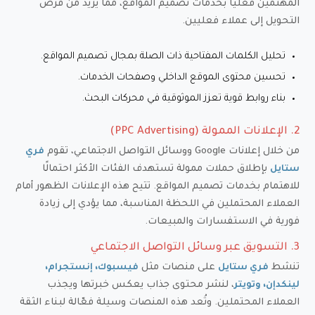
المهتمين فعليًا بخدمات تصميم المواقع، مما يزيد من فرص
التحويل إلى عملاء فعليين.
تحليل الكلمات المفتاحية ذات الصلة بمجال تصميم المواقع.
تحسين محتوى الموقع الداخلي وصفحات الخدمات.
بناء روابط قوية تعزز الموثوقية في محركات البحث.
2. الإعلانات الممولة (PPC Advertising)
من خلال إعلانات Google ووسائل التواصل الاجتماعي، تقوم
فري
بإطلاق حملات ممولة تستهدف الفئات الأكثر احتمالًا
ستايل
للاهتمام بخدمات تصميم المواقع. تتيح هذه الإعلانات الظهور أمام
العملاء المحتملين في اللحظة المناسبة، مما يؤدي إلى زيادة
فورية في الاستفسارات والمبيعات.
3. التسويق عبر وسائل التواصل الاجتماعي
تنشط
على منصات مثل
فري ستايل
فيسبوك، إنستجرام،
، لنشر محتوى جذاب يعكس خبرتها ويجذب
لينكدإن، وتويتر
العملاء المحتملين. وتُعد هذه المنصات وسيلة فعّالة لبناء الثقة