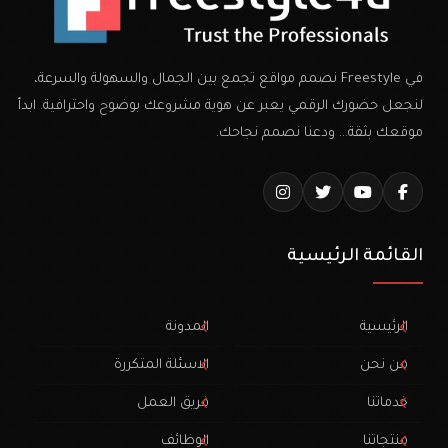
في Freestyle نصمم مواقع تجمع بين الجمال والسهولة والسرعة،
لنجعل حضورك الرقمي يعبر عن هوية مشروعك بوضوح واحترافية. ابدأ
موقعك بثقة… ودعنا نصمم نجاحك.
القائمة الرئيسية
الرئيسية
المدونة
من نحن
الاسئلة المتكررة
خدماتنا
فريق العمل
منتجاتنا
الوظائف