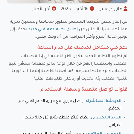
️
هانى درويش
16 أكتوبر 2025
️
آخر الأخبار
في إطار سعي شركتنا المستمر لتطوير خدماتها وتحسين تجربة
عملائها، يسرنا الإعلان عن
يهدف إلى
إطلاق نظام دعم فني جديد
توفير خدمة أسرع وأكثر احترافية من أي وقت مضى.
دعم فني متكامل لخدمتك على مدار الساعة
تم تطوير النظام الجديد ليكون أكثر فاعلية في إدارة طلبات
العملاء واستفساراتهم من خلال لوحة تذاكر متقدمة تسهّل تتبع
الطلبات والرد عليها بسرعة. كما أضفنا خاصية إشعارات فورية
لتنبيه العملاء بأي تحديث أو رد على طلباتهم الفنية.
قنوات تواصل متعددة وسهلة الاستخدام
تواصل فوري مع فريق الدعم الفني عبر
الدردشة المباشرة:
الموقع.
نظام تذاكر منظم يتابع كل حالة بشكل
البريد الإلكتروني:
احترافي.