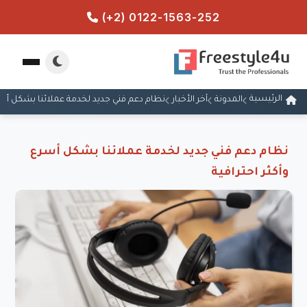
(+2) 0122-1563-252
الرئيسية
المدونة
آخر الأخبار
نظام دعم فني جديد لخدمة عملائنا بشكل أسرع
نظام دعم فني جديد لخدمة عملائنا بشكل أسرع
وأكثر احترافية