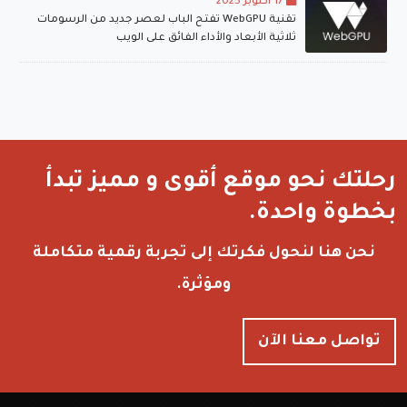
17 أكتوبر 2025
تقنية WebGPU تفتح الباب لعصر جديد من الرسومات
ثلاثية الأبعاد والأداء الفائق على الويب
رحلتك نحو موقع أقوى و مميز تبدأ
بخطوة واحدة.
نحن هنا لنحول فكرتك إلى تجربة رقمية متكاملة
ومؤثرة.
تواصل معنا الآن