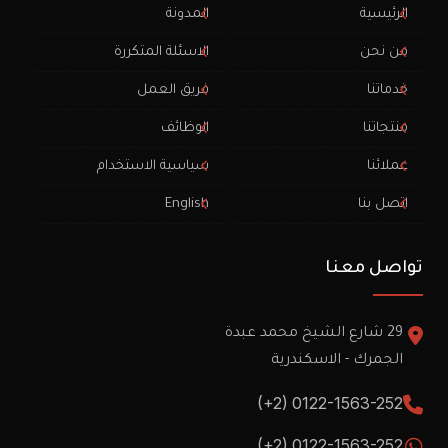
الرئيسية
المدونة
من نحن
الاسئلة المتكررة
خدماتنا
فريق العمل
منتجاتنا
الوظائف
عملائنا
سياسية الاستخدام
اتصل بنا
English
تواصل معنا
29 شارع الشيخ محمد عبدة
الجمرك - الاسكندرية
(+2) 0122-1563-252
(+2) 0122-1563-252