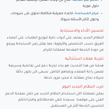
متاح في أوقات العمل الرسمية لتقديم
الدعم عبر الهاتف:
حلول فورية.
قاعدة معرفية متكاملة تحتوي على شروحات
مركز المساعدة:
وحلول لأكثر الأسئلة شيوعًا.
تحسين الأداء والاستجابة
النظام الجديد يعتمد على أدوات ذكية لتوزيع الطلبات على أعضاء
الفريق حسب التخصص والأولوية، مما يقلل زمن الاستجابة ويرفع
من جودة الخدمة المقدمة لعملائنا الكرام.
تجربة عملاء استثنائية
هدفنا من هذا التحديث هو بناء تجربة دعم فني تفاعلية وسريعة
تضمن راحة العملاء ورضاهم الكامل. نسعى لأن نكون دائمًا
شركاء نجاح عملائنا، لا مجرد مزود خدمة.
جرب النظام الجديد اليوم
يمكن لعملائنا الآن استخدام النظام الجديد من خلال صفحة
الدعم
الفني
على موقعنا. يسعدنا تلقي ملاحظاتكم واقتراحاتكم
لتحسين الخدمة أكثر في المستقبل.