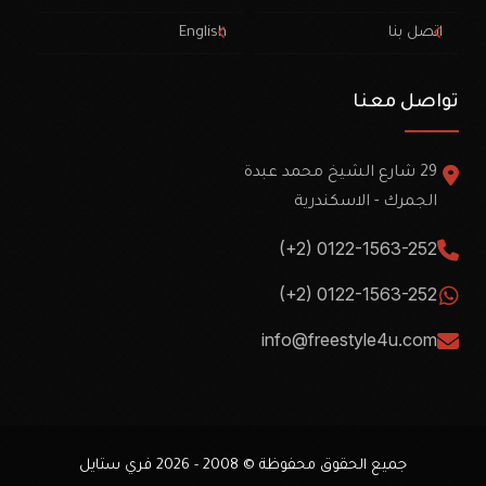
اتصل بنا
English
تواصل معنا
29 شارع الشيخ محمد عبدة
الجمرك - الاسكندرية
(+2) 0122-1563-252
(+2) 0122-1563-252
info@freestyle4u.com
جميع الحقوق محفوظة © 2008 - 2026
فري ستايل