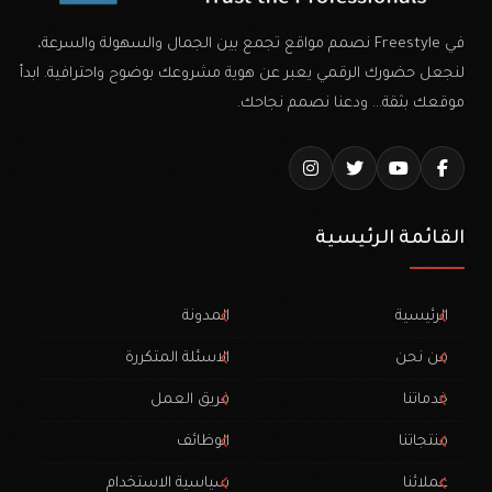
في Freestyle نصمم مواقع تجمع بين الجمال والسهولة والسرعة،
لنجعل حضورك الرقمي يعبر عن هوية مشروعك بوضوح واحترافية. ابدأ
موقعك بثقة… ودعنا نصمم نجاحك.
القائمة الرئيسية
الرئيسية
المدونة
من نحن
الاسئلة المتكررة
خدماتنا
فريق العمل
منتجاتنا
الوظائف
عملائنا
سياسية الاستخدام