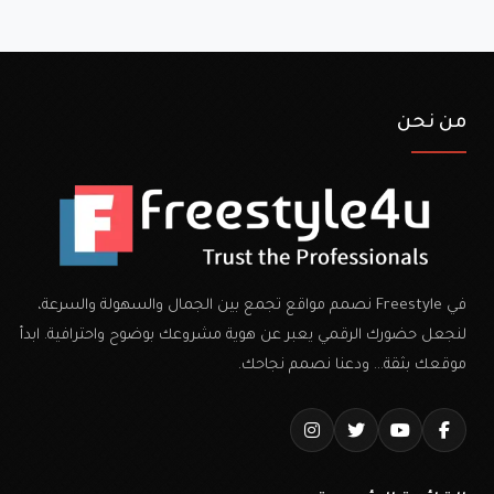
من نحن
في Freestyle نصمم مواقع تجمع بين الجمال والسهولة والسرعة،
لنجعل حضورك الرقمي يعبر عن هوية مشروعك بوضوح واحترافية. ابدأ
موقعك بثقة… ودعنا نصمم نجاحك.