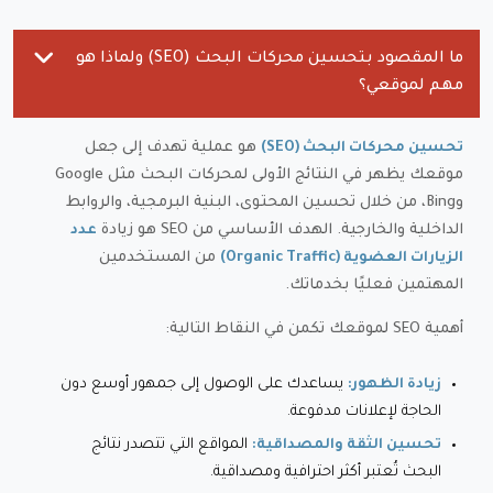
ما المقصود بتحسين محركات البحث (SEO) ولماذا هو
مهم لموقعي؟
هو عملية تهدف إلى جعل
تحسين محركات البحث (SEO)
موقعك يظهر في النتائج الأولى لمحركات البحث مثل Google
وBing، من خلال تحسين المحتوى، البنية البرمجية، والروابط
الداخلية والخارجية. الهدف الأساسي من SEO هو زيادة
عدد
من المستخدمين
الزيارات العضوية (Organic Traffic)
المهتمين فعليًا بخدماتك.
أهمية SEO لموقعك تكمن في النقاط التالية:
يساعدك على الوصول إلى جمهور أوسع دون
زيادة الظهور:
الحاجة لإعلانات مدفوعة.
المواقع التي تتصدر نتائج
تحسين الثقة والمصداقية:
البحث تُعتبر أكثر احترافية ومصداقية.