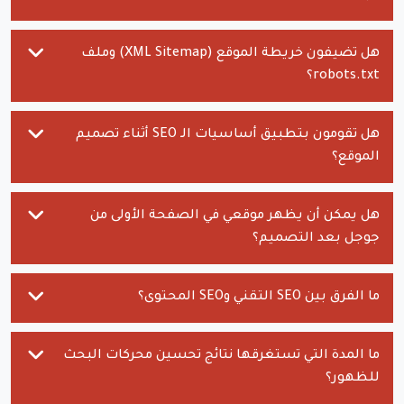
هل تضيفون خريطة الموقع (XML Sitemap) وملف
robots.txt؟
هل تقومون بتطبيق أساسيات الـ SEO أثناء تصميم
الموقع؟
هل يمكن أن يظهر موقعي في الصفحة الأولى من
جوجل بعد التصميم؟
ما الفرق بين SEO التقني وSEO المحتوى؟
ما المدة التي تستغرقها نتائج تحسين محركات البحث
للظهور؟