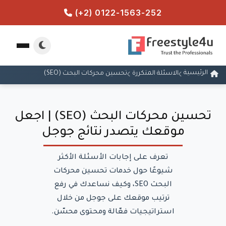
(+2) 0122-1563-252
الرئيسية
الاسئلة المتكررة
تحسين محركات البحث (SEO)
تحسين محركات البحث (SEO) | اجعل
موقعك يتصدر نتائج جوجل
تعرف على إجابات الأسئلة الأكثر
شيوعًا حول خدمات تحسين محركات
البحث SEO، وكيف نساعدك في رفع
ترتيب موقعك على جوجل من خلال
استراتيجيات فعّالة ومحتوى محسّن.