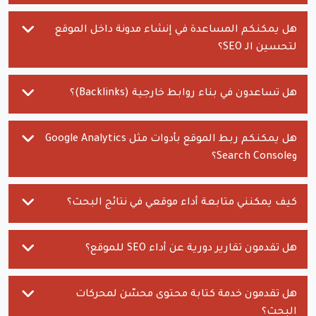
هل يمكنكم المساعدة في إنشاء مدونة داخل الموقع
لتحسين الـ SEO؟
هل تساعدون في بناء روابط خارجية (Backlinks)؟
هل يمكنكم ربط الموقع بأدوات مثل Google Analytics
وSearch Console؟
كيف يمكنني متابعة أداء موقعي في نتائج البحث؟
هل تقدمون تقارير دورية عن أداء SEO للموقع؟
هل تقدمون خدمة كتابة محتوى محسّن لمحركات
البحث؟