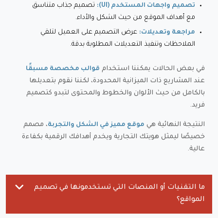
تصميم جذاب متناسق
تصميم واجهات المستخدم (UI):
مع أهداف الموقع من حيث الشكل والأداء.
عرض التصميم على العميل لتلقي
مراجعة وتعديلات:
الملاحظات وتنفيذ التعديلات المطلوبة بدقة.
في بعض الحالات يمكننا استخدام
قوالب مخصصة مسبقًا
عند المشاريع ذات الميزانية المحدودة، لكننا نقوم بتعديلها
بالكامل من حيث الألوان والخطوط والمحتوى لتبدو كتصميم
فريد.
النتيجة النهائية هي
، مصمم
موقع مميز في الشكل والتجربة
خصيصًا ليمثل هويتك التجارية ويخدم أهدافك الرقمية بكفاءة
عالية.
ما التقنيات أو المنصات التي تستخدمونها في تصميم
المواقع؟