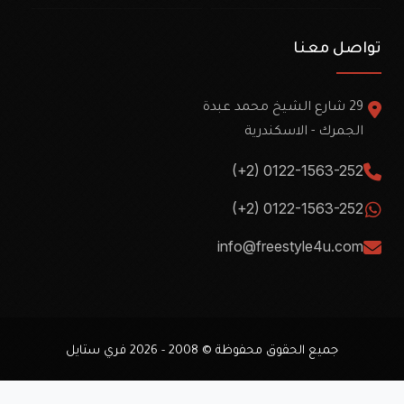
تواصل معنا
29 شارع الشيخ محمد عبدة
الجمرك - الاسكندرية
(+2) 0122-1563-252
(+2) 0122-1563-252
info@freestyle4u.com
جميع الحقوق محفوظة © 2008 - 2026
فري ستايل