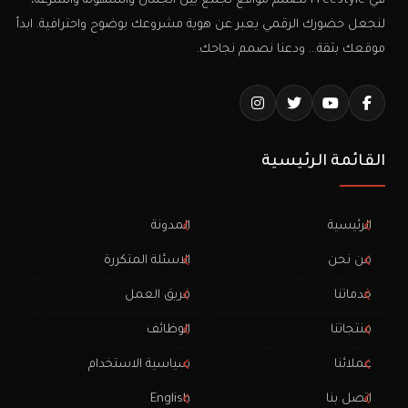
في Freestyle نصمم مواقع تجمع بين الجمال والسهولة والسرعة،
لنجعل حضورك الرقمي يعبر عن هوية مشروعك بوضوح واحترافية. ابدأ
موقعك بثقة… ودعنا نصمم نجاحك.
القائمة الرئيسية
الرئيسية
المدونة
من نحن
الاسئلة المتكررة
خدماتنا
فريق العمل
منتجاتنا
الوظائف
عملائنا
سياسية الاستخدام
اتصل بنا
English