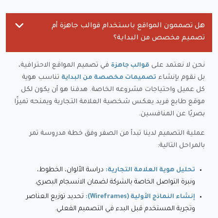
هل تصممون المواقع باستخدام قوالب جاهزة أم
تصميم مخصص من البداية؟
نحن لا نعتمد على
في تصميم المواقع الاحترافية،
قوالب جاهزة
بل نقوم بإنشاء
تناسب هوية
تصميمات مخصصة من البداية
كل عميل واحتياجات مشروعه الخاصة. هدفنا هو أن يكون لكل
موقع طابع فريد يعكس شخصية العلامة التجارية ويمنحه تميزًا
بصريًا عن المنافسين.
عملية التصميم لدينا تبدأ من الصفر وفق خطة مدروسة تمر
بالمراحل التالية:
دراسة الألوان، الخطوط،
تحليل هوية العلامة التجارية:
ونبرة التواصل الخاصة بالشركة لضمان الانسجام البصري.
تحديد توزيع العناصر
إنشاء النماذج الأولية (Wireframes):
وتجربة المستخدم قبل البدء في التصميم الفعلي.