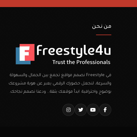
من نحن
في Freestyle نصمم مواقع تجمع بين الجمال والسهولة
والسرعة، لنجعل حضورك الرقمي يعبر عن هوية مشروعك
بوضوح واحترافية. ابدأ موقعك بثقة… ودعنا نصمم نجاحك.