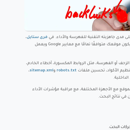
 مدى جاهزيته التقنية للفهرسة والأداء. في
،
فرى ستايل
لضمان أن يكون موقعك متوافقًا تمامًا مع معايير Google ويعمل
الزحف أو الفهرسة، مثل الروابط المكسورة، أخطاء الخادم،
نظيم الأكواد، تحسين ملفات
و
،
sitemap.xml
robots.txt
لموقع مع الأجهزة المختلفة، مع مراقبة مؤشرات الأداء
كات البحث.