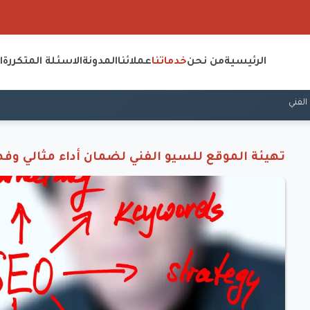
الرئيسية
من نحن
خدماتنا
عملائنا
المدونة
الاسئلة المتكررة
ا
الفني
تهيئة الموقع للسيو الفني لضمان أداء مثالي وف