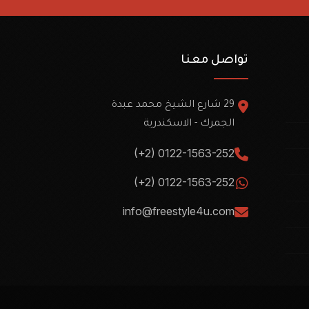
تواصل معنا
29 شارع الشيخ محمد عبدة
الجمرك - الاسكندرية
(+2) 0122-1563-252
(+2) 0122-1563-252
info@freestyle4u.com