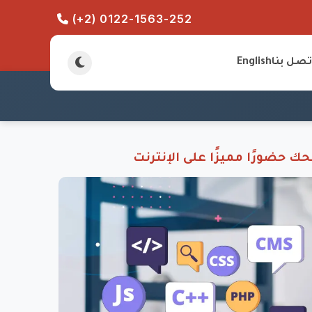
(+2) 0122-1563-252
تصل بنا
English
 حضورًا مميزًا على الإنترنت