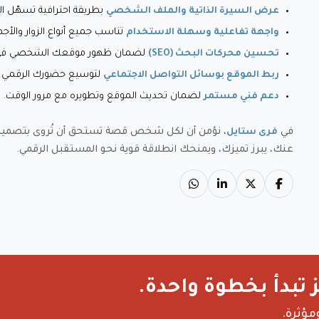
بطريقة احترافية تسهّل ال
عرض السيرة الذاتية والملف الشخصي
تناسب جميع أنواع الزوار والأجه
واجهة تفاعلية وسهلة الاستخدام
لضمان ظهور موقعك الشخصي في نت
تحسين محركات البحث (SEO)
لتوسيع حضورك الرقمي وز
ربط الموقع بوسائل التواصل الاجتماعي
لضمان تحديث الموقع وتطويره مع مرور الوقت.
دعم فني مستمر
في
، نؤمن أن لكل شخص قصة تستحق أن تُروى بتصميم 
فرى ستايل
عنك، يبرز تميزك، ويمنحك انطلاقة قوية نحو المستقبل الرقمي.
 تبدأ بخطوة واحدة.
مؤثرة.