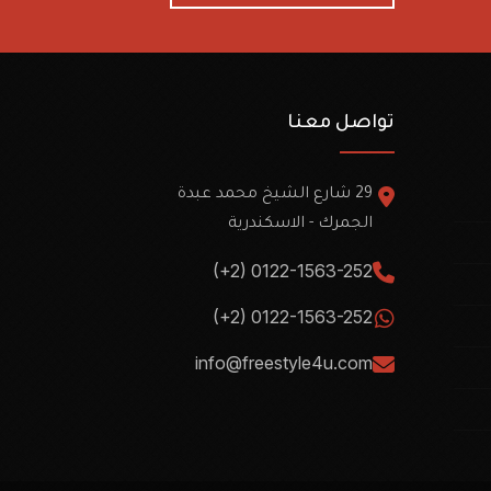
تواصل معنا
29 شارع الشيخ محمد عبدة
الجمرك - الاسكندرية
(+2) 0122-1563-252
(+2) 0122-1563-252
info@freestyle4u.com