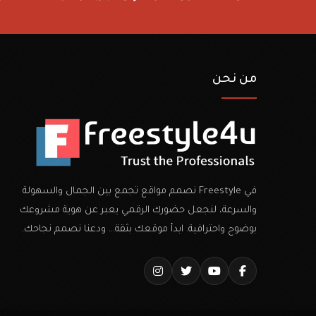
من نحن
في Freestyle نصمم مواقع تجمع بين الجمال والسهولة
والسرعة، لنجعل حضورك الرقمي يعبر عن هوية مشروعك
بوضوح واحترافية. ابدأ موقعك بثقة… ودعنا نصمم نجاحك.