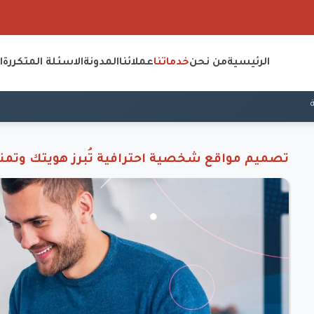
الرئيسية
من نحن
خدماتنا
عملائنا
المدونة
الاسئلة المتكررة
ا
تصميم مواقع شخصية احترافية تُبرز هويتك وتمنحك