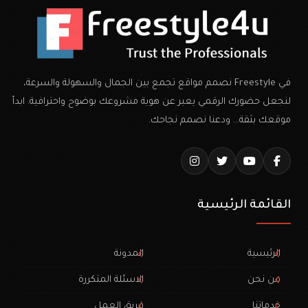
في Freestyle نصمم مواقع تجمع بين الجمال والسهولة والسرعة،
لنجعل حضورك الرقمي يعبر عن هوية مشروعك بوضوح واحترافية. ابدأ
موقعك بثقة… ودعنا نصمم نجاحك.
القائمة الرئيسية
الرئيسية
المدونة
من نحن
الاسئلة المتكررة
خدماتنا
فريق العمل