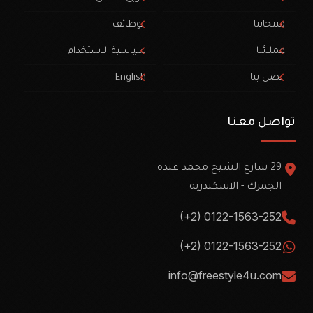
منتجاتنا
الوظائف
عملائنا
سياسية الاستخدام
اتصل بنا
English
تواصل معنا
29 شارع الشيخ محمد عبدة
الجمرك - الاسكندرية
(+2) 0122-1563-252
(+2) 0122-1563-252
info@freestyle4u.com