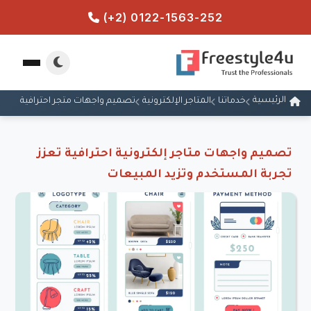
(+2) 0122-1563-252
الرئيسية
خدماتنا
المتاجر الإلكترونية
تصميم واجهات متجر احترافية
تصميم واجهات متاجر إلكترونية احترافية تعزز
تجربة المستخدم وتزيد المبيعات