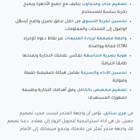
يتكيف مع جميع الأجهزة ويمنح
تصميم جذاب ومتجاوب
تجربة سلسة للمستخدم.
من خلال تدفق بصري واضح يُسهّل
تحسين تجربة التسوق
الوصول إلى المنتجات والمعلومات.
عبر نقاط دعوة للإجراء
واجهة مصممة لزيادة المبيعات
(CTA) فعالة وواضحة.
تعكس علامتك التجارية وتمنحها
هوية بصرية متناسقة
طابعًا احترافيًا.
بفضل هيكلة تصميمية خفيفة
تحسين الأداء والسرعة
ومتوازنة.
وفق أهدافك التجارية وطبيعة
تصميم مخصص بالكامل
جمهورك المستهدف.
في
، نؤمن أن واجهة المتجر ليست مجرد تصميم
فرى ستايل
جميل، بل هي أداة استراتيجية لتحويل الزوار إلى عملاء. دعنا نصمم
لك واجهة متجر تُعبّر عن علامتك وتدفع مبيعاتك إلى الأمام.