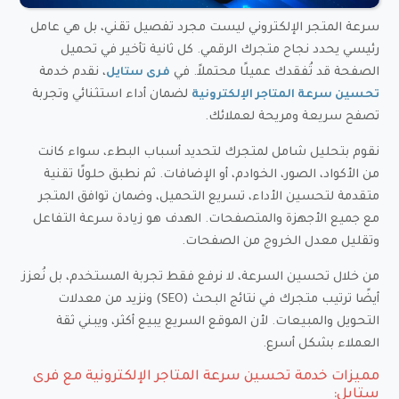
سرعة المتجر الإلكتروني ليست مجرد تفصيل تقني، بل هي عامل
رئيسي يحدد نجاح متجرك الرقمي. كل ثانية تأخير في تحميل
الصفحة قد تُفقدك عميلًا محتملاً. في
، نقدم خدمة
فرى ستايل
لضمان أداء استثنائي وتجربة
تحسين سرعة المتاجر الإلكترونية
تصفح سريعة ومريحة لعملائك.
نقوم بتحليل شامل لمتجرك لتحديد أسباب البطء، سواء كانت
من الأكواد، الصور، الخوادم، أو الإضافات. ثم نطبق حلولًا تقنية
متقدمة لتحسين الأداء، تسريع التحميل، وضمان توافق المتجر
مع جميع الأجهزة والمتصفحات. الهدف هو زيادة سرعة التفاعل
وتقليل معدل الخروج من الصفحات.
من خلال تحسين السرعة، لا نرفع فقط تجربة المستخدم، بل نُعزز
أيضًا ترتيب متجرك في نتائج البحث (SEO) ونزيد من معدلات
التحويل والمبيعات. لأن الموقع السريع يبيع أكثر، ويبني ثقة
العملاء بشكل أسرع.
مميزات خدمة تحسين سرعة المتاجر الإلكترونية مع فرى
ستايل: