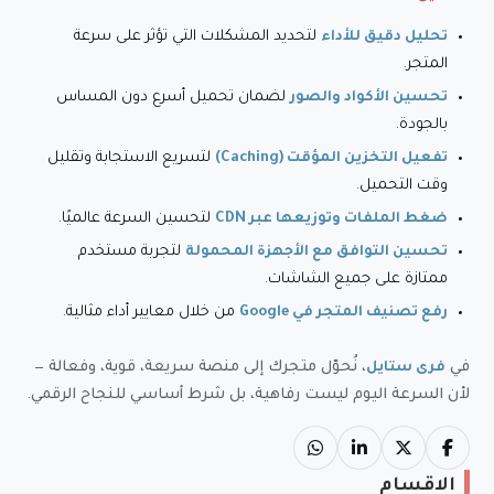
لتحديد المشكلات التي تؤثر على سرعة
تحليل دقيق للأداء
المتجر.
لضمان تحميل أسرع دون المساس
تحسين الأكواد والصور
بالجودة.
لتسريع الاستجابة وتقليل
تفعيل التخزين المؤقت (Caching)
وقت التحميل.
لتحسين السرعة عالميًا.
ضغط الملفات وتوزيعها عبر CDN
لتجربة مستخدم
تحسين التوافق مع الأجهزة المحمولة
ممتازة على جميع الشاشات.
من خلال معايير أداء مثالية.
رفع تصنيف المتجر في Google
في
، نُحوّل متجرك إلى منصة سريعة، قوية، وفعالة —
فرى ستايل
لأن السرعة اليوم ليست رفاهية، بل شرط أساسي للنجاح الرقمي.
الاقسام