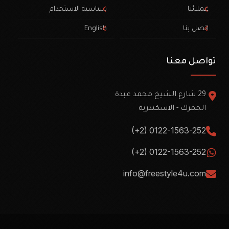
عملائنا
سياسية الاستخدام
اتصل بنا
English
تواصل معنا
29 شارع الشيخ محمد عبدة
الجمرك - الاسكندرية
(+2) 0122-1563-252
(+2) 0122-1563-252
info@freestyle4u.com