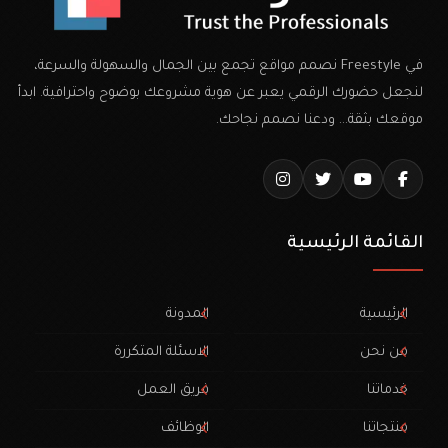
في Freestyle نصمم مواقع تجمع بين الجمال والسهولة والسرعة،
لنجعل حضورك الرقمي يعبر عن هوية مشروعك بوضوح واحترافية. ابدأ
موقعك بثقة… ودعنا نصمم نجاحك.
القائمة الرئيسية
الرئيسية
المدونة
من نحن
الاسئلة المتكررة
خدماتنا
فريق العمل
منتجاتنا
الوظائف